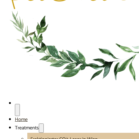
Home
Treatments