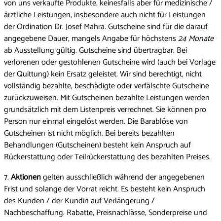
von uns verkaufte Produkte, keinesfalls aber für medizinische /
ärztliche Leistungen, insbesondere auch nicht für Leistungen
der Ordination Dr. Josef Mahra. Gutscheine sind für die darauf
angegebene Dauer, mangels Angabe für höchstens
24 Monate
ab Ausstellung gültig. Gutscheine sind übertragbar. Bei
verlorenen oder gestohlenen Gutscheine wird (auch bei Vorlage
der Quittung) kein Ersatz geleistet. Wir sind berechtigt, nicht
vollständig bezahlte, beschädigte oder verfälschte Gutscheine
zurückzuweisen. Mit Gutscheinen bezahlte Leistungen werden
grundsätzlich mit dem Listenpreis verrechnet. Sie können pro
Person nur einmal eingelöst werden. Die Barablöse von
Gutscheinen ist nicht möglich. Bei bereits bezahlten
Behandlungen (Gutscheinen) besteht kein Anspruch auf
Rückerstattung oder Teilrückerstattung des bezahlten Preises.
7.
Aktionen
gelten ausschließlich während der angegebenen
Frist und solange der Vorrat reicht. Es besteht kein Anspruch
des Kunden / der Kundin auf Verlängerung /
Nachbeschaffung. Rabatte, Preisnachlässe, Sonderpreise und