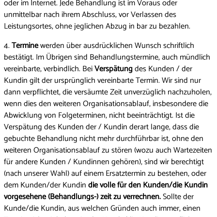
oder im Internet. Jede Behandlung ist im Voraus oder
unmittelbar nach ihrem Abschluss, vor Verlassen des
Leistungsortes, ohne jeglichen Abzug in bar zu bezahlen.
4.
Termine
werden über ausdrücklichen Wunsch schriftlich
bestätigt. Im Übrigen sind Behandlungstermine, auch mündlich
vereinbarte, verbindlich. Bei
Verspätung
des Kunden / der
Kundin gilt der ursprünglich vereinbarte Termin. Wir sind nur
dann verpflichtet, die versäumte Zeit unverzüglich nachzuholen,
wenn dies den weiteren Organisationsablauf, insbesondere die
Abwicklung von Folgeterminen, nicht beeinträchtigt. Ist die
Verspätung des Kunden der / Kundin derart lange, dass die
gebuchte Behandlung nicht mehr durchführbar ist, ohne den
weiteren Organisationsablauf zu stören (wozu auch Wartezeiten
für andere Kunden / Kundinnen gehören), sind wir berechtigt
(nach unserer Wahl) auf einem Ersatztermin zu bestehen, oder
dem Kunden/der Kundin
die volle für den Kunden/die Kundin
vorgesehene (Behandlungs-) zeit zu verrechnen.
Sollte der
Kunde/die Kundin, aus welchen Gründen auch immer, einen