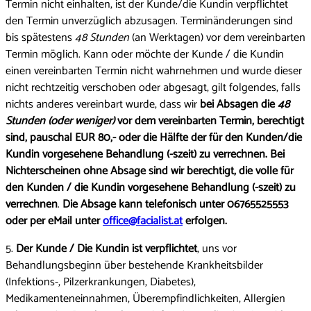
Termin nicht einhalten, ist der Kunde/die Kundin verpflichtet
den Termin unverzüglich abzusagen. Terminänderungen sind
bis spätestens
48 Stunden
(an Werktagen) vor dem vereinbarten
Termin möglich. Kann oder möchte der Kunde / die Kundin
einen vereinbarten Termin nicht wahrnehmen und wurde dieser
nicht rechtzeitig verschoben oder abgesagt, gilt folgendes, falls
nichts anderes vereinbart wurde, dass wir
bei Absagen die
48
Stunden (oder weniger)
vor dem vereinbarten Termin, berechtigt
sind, pauschal EUR 80,- oder die Hälfte der für den Kunden/die
Kundin vorgesehene Behandlung (-szeit) zu verrechnen. Bei
Nichterscheinen ohne Absage sind wir berechtigt, die volle für
den Kunden / die Kundin vorgesehene Behandlung (-szeit) zu
verrechnen
.
Die Absage kann telefonisch unter 06765525553
oder per eMail unter
office@facialist.at
erfolgen.
5.
Der Kunde / Die Kundin ist verpflichtet
, uns vor
Behandlungsbeginn über bestehende Krankheitsbilder
(Infektions-, Pilzerkrankungen, Diabetes),
Medikamenteneinnahmen, Überempfindlichkeiten, Allergien