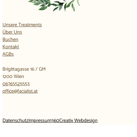
Unsere Treatments
Über Uns
Buchen
Kontakt
AGBs
Brigittagasse 16 / GM
1200 Wien
06765525553
office@facialist.at
Copyright © 2026 • the facialist
Datenschutz
Impressum
360Creativ Webdesign