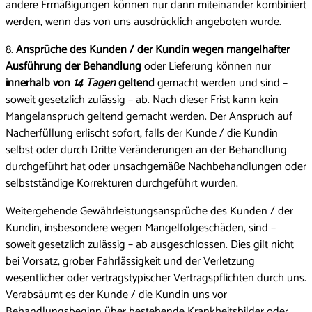
andere Ermäßigungen können nur dann miteinander kombiniert
werden, wenn das von uns ausdrücklich angeboten wurde.
8.
Ansprüche des Kunden / der Kundin wegen mangelhafter
Ausführung der Behandlung
oder Lieferung können nur
innerhalb von
14 Tagen
geltend
gemacht werden und sind –
soweit gesetzlich zulässig – ab. Nach dieser Frist kann kein
Mangelanspruch geltend gemacht werden. Der Anspruch auf
Nacherfüllung erlischt sofort, falls der Kunde / die Kundin
selbst oder durch Dritte Veränderungen an der Behandlung
durchgeführt hat oder unsachgemäße Nachbehandlungen oder
selbstständige Korrekturen durchgeführt wurden.
Weitergehende Gewährleistungsansprüche des Kunden / der
Kundin, insbesondere wegen Mangelfolgeschäden, sind –
soweit gesetzlich zulässig – ab ausgeschlossen. Dies gilt nicht
bei Vorsatz, grober Fahrlässigkeit und der Verletzung
wesentlicher oder vertragstypischer Vertragspflichten durch uns.
Verabsäumt es der Kunde / die Kundin uns vor
Behandlungsbeginn über bestehende Krankheitsbilder oder