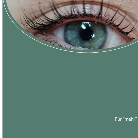
Für “mehr”