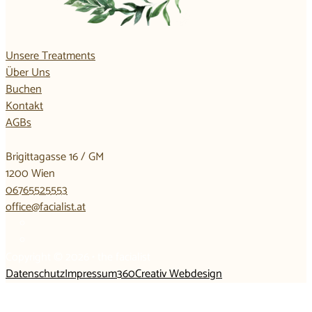
Unsere Treatments
Über Uns
Buchen
Kontakt
AGBs
Brigittagasse 16 / GM
1200 Wien
06765525553
office@facialist.at
Copyright © 2026 • the facialist
Datenschutz
Impressum
360Creativ Webdesign