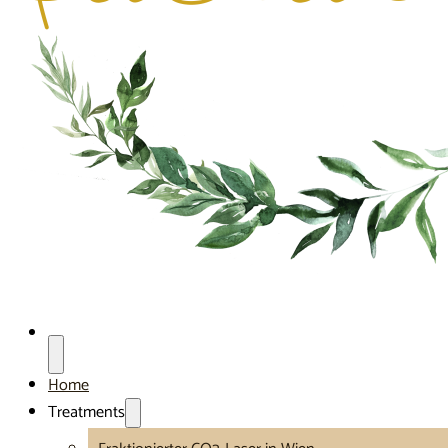
Home
Treatments